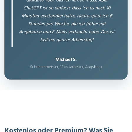
digitales Tool, das ich lernen muss. Aber
ChatGPT ist so einfach, dass ich es nach 10
Minuten verstanden hatte. Heute spare ich 6
Stunden pro Woche, die ich früher mit
Angeboten und E-Mails verbracht habe. Das ist
fast ein ganzer Arbeitstag!
Michael S.
Schreinermeister, 12 Mitarbeiter, Augsburg
Kostenlos oder Premium? Was Sie