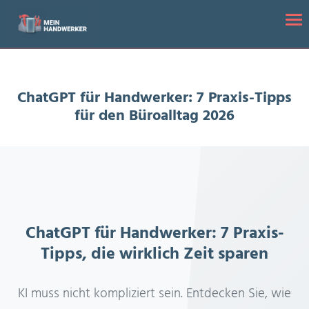
Startseite
/
ChatGPT für Handwerker: 7 Praxis-Tipps für den Büroalltag
Tog
2026
ChatGPT für Handwerker: 7 Praxis-Tipps
für den Büroalltag 2026
ChatGPT für Handwerker: 7 Praxis-
Tipps, die wirklich Zeit sparen
KI muss nicht kompliziert sein. Entdecken Sie, wie