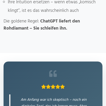
Ihre Intuition ersetzen – wenn etwas „komisch
klingt“, ist es das wahrscheinlich auch
Die goldene Regel:
ChatGPT liefert den
Rohdiamant – Sie schleifen ihn.
Am Anfang war ich skeptisch – noch ein