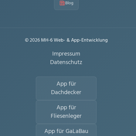
Blog
© 2026
MH-6 Web- & App-Entwicklung
Impressum
Datenschutz
App für
Dachdecker
App für
Fliesenleger
App für GaLaBau