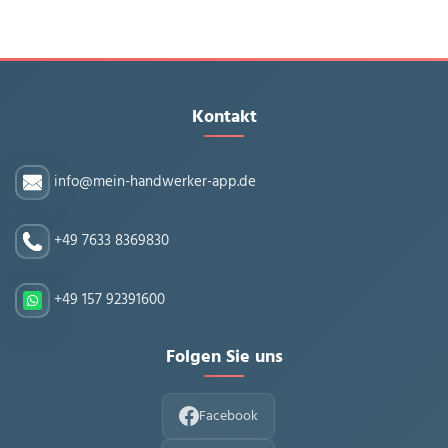
Kontakt
info@mein-handwerker-app.de
+49 7633 8369830
+49 157 92391600
Folgen Sie uns
Facebook