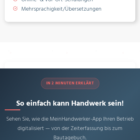
Mehrsprachigkeit/Übersetzungen
IN 2 MINUTEN ERKLÄRT
So einfach kann Handwerk sein!
Sehen Sie, wie die MeinHandwerker-App Ihren Betrieb
digitalisiert — von der Zeiterfassung bis zum
Bautagebuch.