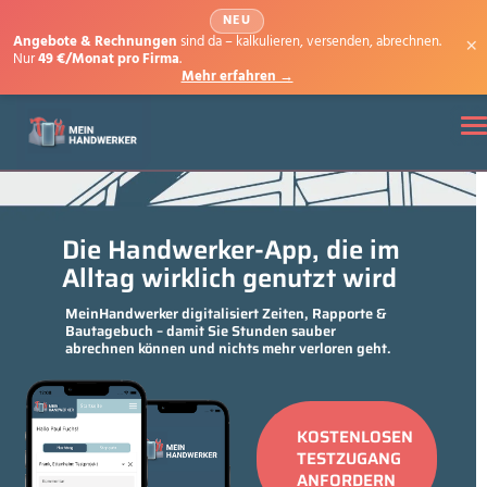
NEU
×
Angebote & Rechnungen
sind da – kalkulieren, versenden, abrechnen.
Nur
49 €/Monat pro Firma
.
Mehr erfahren →
To
Die Handwerker-App, die im
Alltag wirklich genutzt wird
MeinHandwerker digitalisiert Zeiten, Rapporte &
Bautagebuch – damit Sie Stunden sauber
abrechnen können und nichts mehr verloren geht.
KOSTENLOSEN
TESTZUGANG
ANFORDERN