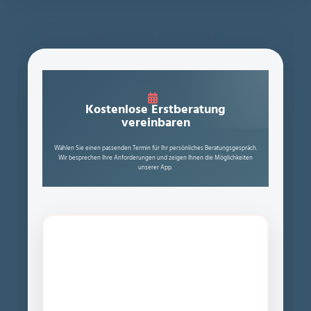
Kostenlose Erstberatung
vereinbaren
Wählen Sie einen passenden Termin für Ihr persönliches Beratungsgespräch.
Wir besprechen Ihre Anforderungen und zeigen Ihnen die Möglichkeiten
unserer App.