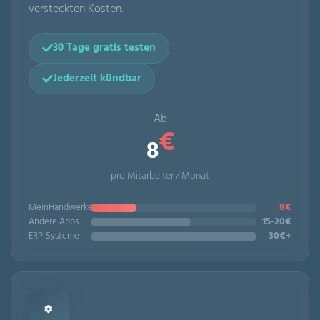
versteckten Kosten.
30 Tage gratis testen
Jederzeit kündbar
Ab
€
8
pro Mitarbeiter / Monat
8€
MeinHandwerker
15-20€
Andere Apps
30€+
ERP-Systeme