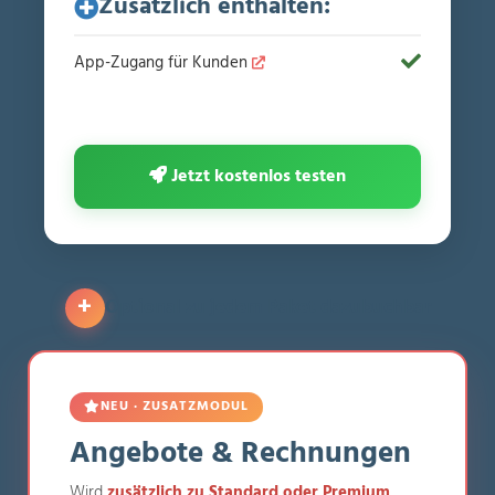
Zusätzlich enthalten:
App-Zugang für Kunden
Jetzt kostenlos testen
+
Optional zu jedem Paket dazubuchbar
NEU · ZUSATZMODUL
Angebote & Rechnungen
Wird
zusätzlich zu Standard oder Premium