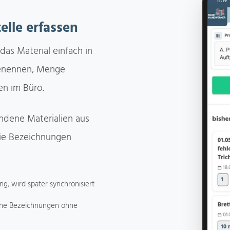
elle erfassen
 das Material einfach in
 benennen, Menge
en im Büro.
ndene Materialien aus
die Bezeichnungen
g, wird später synchronisiert
che Bezeichnungen ohne