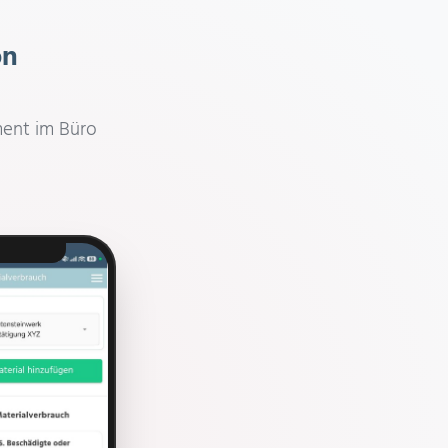
on
ment im Büro