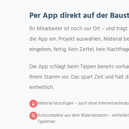
Per App direkt auf der Baust
Ihr Mitarbeiter ist noch vor Ort – und trägt
die App ein. Projekt auswählen, Material
eingeben, fertig. Kein Zettel, kein Nachfrag
Die App schlägt beim Tippen bereits vorha
Ihrem Stamm vor. Das spart Zeit und hält 
einheitlich.
Material hinzufügen – auch ohne Internetverbindun
Autocomplete aus dem Materialstamm – einheitli
Tippfehler