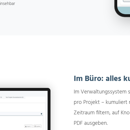
einsehbar
Im Büro: alles 
Im Verwaltungssystem s
pro Projekt – kumuliert 
Zeitraum filtern, auf Kn
PDF ausgeben.