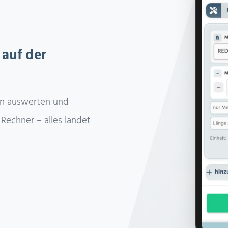
 auf der
en auswerten und
Rechner – alles landet