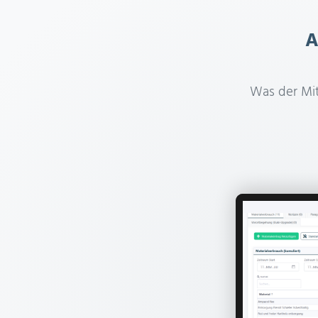
A
Was der Mit