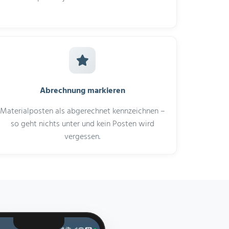
Abrechnung markieren
Materialposten als abgerechnet kennzeichnen –
so geht nichts unter und kein Posten wird
vergessen.