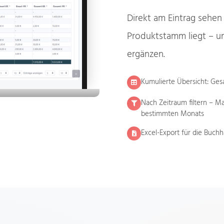
Direkt am Eintrag sehen 
Produktstamm liegt – un
ergänzen.
Kumulierte Übersicht: Ge
Nach Zeitraum filtern – M
bestimmten Monats
Excel-Export für die Buch