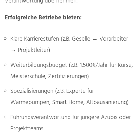
Verantwortung übernehmen.
Erfolgreiche Betriebe bieten:
Klare Karrierestufen (z.B. Geselle → Vorarbeiter
→ Projektleiter)
Weiterbildungsbudget (z.B. 1.500€/Jahr für Kurse,
Meisterschule, Zertifizierungen)
Spezialisierungen (z.B. Experte für
Wärmepumpen, Smart Home, Altbausanierung)
Führungsverantwortung für jüngere Azubis oder
Projektteams