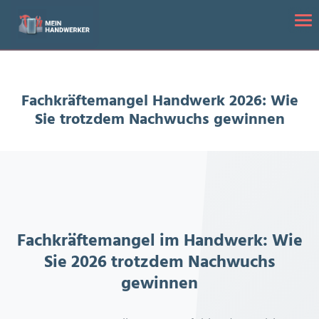
Startseite
/
Fachkräftemangel Handwerk 2026: Wie Sie trotzdem
Tog
Nachwuchs gewinnen
Fachkräftemangel Handwerk 2026: Wie
Sie trotzdem Nachwuchs gewinnen
Fachkräftemangel im Handwerk: Wie
Sie 2026 trotzdem Nachwuchs
gewinnen