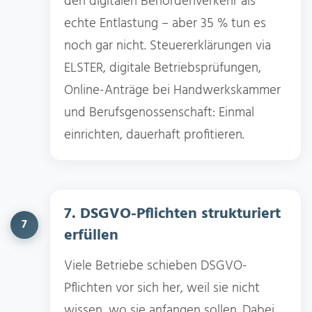
den digitalen Behördenverkehr als
echte Entlastung – aber 35 % tun es
noch gar nicht. Steuererklärungen via
ELSTER, digitale Betriebsprüfungen,
Online-Anträge bei Handwerkskammer
und Berufsgenossenschaft: Einmal
einrichten, dauerhaft profitieren.
7. DSGVO-Pflichten strukturiert
7
erfüllen
Viele Betriebe schieben DSGVO-
Pflichten vor sich her, weil sie nicht
wissen, wo sie anfangen sollen. Dabei