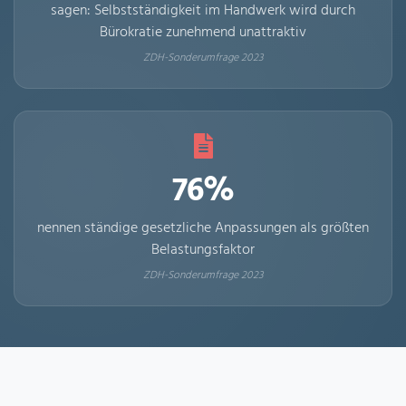
sagen: Selbstständigkeit im Handwerk wird durch
Bürokratie zunehmend unattraktiv
ZDH-Sonderumfrage 2023
76%
nennen ständige gesetzliche Anpassungen als größten
Belastungsfaktor
ZDH-Sonderumfrage 2023