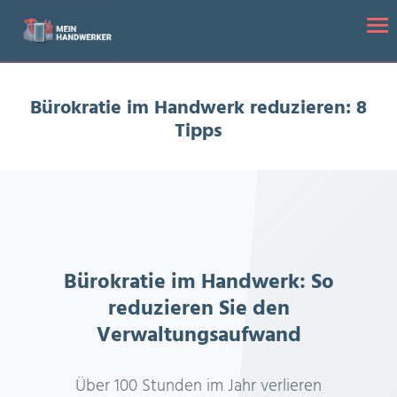
Startseite
/
Bürokratie im Handwerk reduzieren: 8 Tipps
Tog
Bürokratie im Handwerk reduzieren: 8
Tipps
Bürokratie im Handwerk: So
reduzieren Sie den
Verwaltungsaufwand
Über 100 Stunden im Jahr verlieren