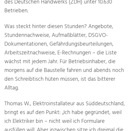
des Deutschen Handwerks (ZDH) unter 10.630
Betrieben.
Was steckt hinter diesen Stunden? Angebote,
Stundennachweise, Aufmaßblätter, DSGVO-
Dokumentationen, Gefährdungsbeurteilungen,
Arbeitszeitnachweise, E-Rechnungen – die Liste
wächst mit jedem Jahr. Für Betriebsinhaber, die
morgens auf die Baustelle fahren und abends noch
den Schreibtisch hüten müssen, ist das bitterer
Alltag.
Thomas W., Elektroinstallateur aus Süddeutschland,
bringt es auf den Punkt: „Ich habe gegründet, weil
ich Elektriker bin – nicht weil ich Formulare
ausfüllen will. Aber inzwischen sitze ich dreimal die