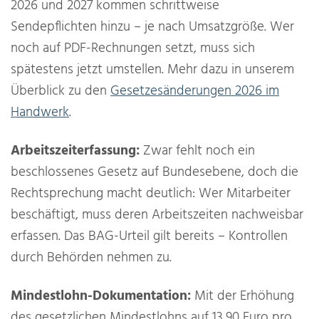
2026 und 2027 kommen schrittweise
Sendepflichten hinzu – je nach Umsatzgröße. Wer
noch auf PDF-Rechnungen setzt, muss sich
spätestens jetzt umstellen. Mehr dazu in unserem
Überblick zu den
Gesetzesänderungen 2026 im
Handwerk
.
Arbeitszeiterfassung:
Zwar fehlt noch ein
beschlossenes Gesetz auf Bundesebene, doch die
Rechtsprechung macht deutlich: Wer Mitarbeiter
beschäftigt, muss deren Arbeitszeiten nachweisbar
erfassen. Das BAG-Urteil gilt bereits – Kontrollen
durch Behörden nehmen zu.
Mindestlohn-Dokumentation:
Mit der Erhöhung
des gesetzlichen Mindestlohns auf 13,90 Euro pro